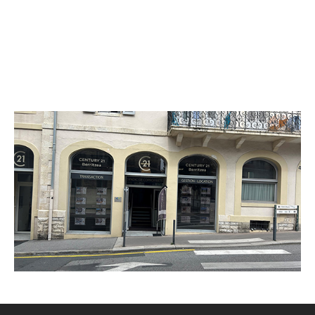
CENTURY 21 Berritzea
1 Place de la Libération
BIARRITZ - 64200
Envoyer un message
Téléphoner à l'agence