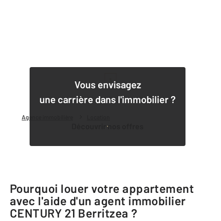
1
Vous envisagez
une carrière dans l'immobilier ?
Agence immobilière
Location
Découvrir nos offres
Pourquoi louer votre appartement
avec l'aide d'un agent immobilier
CENTURY 21 Berritzea
?