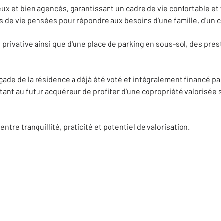
x et bien agencés, garantissant un cadre de vie confortable et 
 de vie pensées pour répondre aux besoins d'une famille, d'un c
privative ainsi que d'une place de parking en sous-sol, des pres
çade de la résidence a déjà été voté et intégralement financé par
nt au futur acquéreur de profiter d'une copropriété valorisé
tre tranquillité, praticité et potentiel de valorisation.