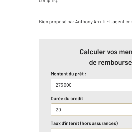
compris).
Bien proposé par
Anthony
Arruti
EI
, agent c
Calculer vos men
de rembours
Montant du prêt :
Durée du crédit
Taux d'intérêt (hors assurances)