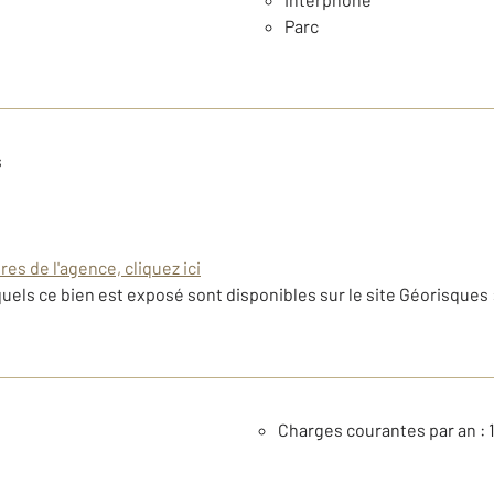
Parc
s
es de l'agence, cliquez ici
uels ce bien est exposé sont disponibles sur le site Géorisques 
Charges courantes par an : 