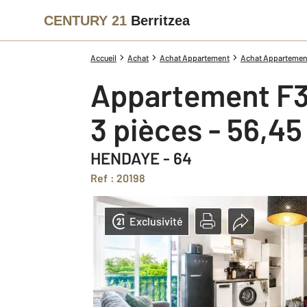
CENTURY 21
Berritzea
Accueil
Achat
Achat Appartement
Achat Appartement
Appartement F3
3 pièces - 56,4
HENDAYE - 64
Ref : 20198
Exclusivité