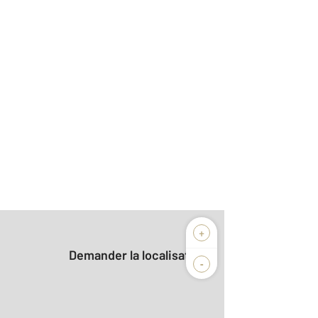
+
Demander la localisation
-