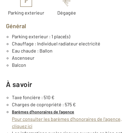
P
Parking exterieur
Dégagée
Général
Parking exterieur : 1 place(s)
Chauffage : Individuel radiateur electricité
Eau chaude : Ballon
Ascenseur
Balcon
À savoir
Taxe foncière : 510 €
Charges de copropriété : 575 €
Barèmes d'honoraires de l'agence
Pour consulter les barèmes d'honoraires de l'agence,
cliquez ici