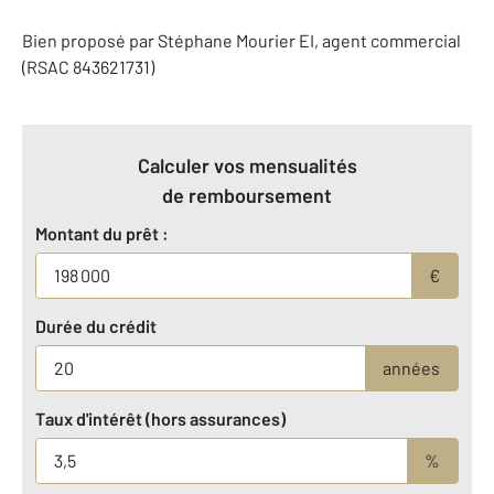
Bien proposé par
Stéphane
Mourier
EI
, agent commercial
(RSAC 843621731)
Calculer vos mensualités
de remboursement
Montant du prêt :
€
Durée du crédit
années
Taux d'intérêt (hors assurances)
%