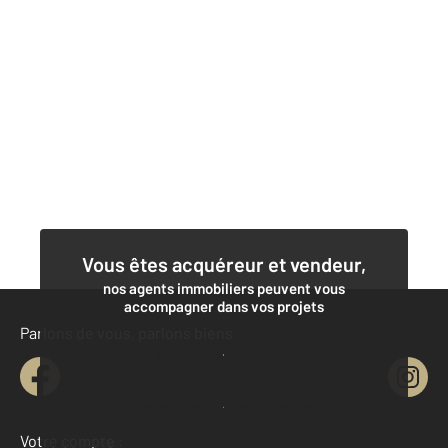
Vous êtes acquéreur et vendeur,
nos agents immobiliers peuvent vous
accompagner dans vos projets
Parlons de vous, parlons biens
Contacter l'agence
Demander une estimation
Votre compte :