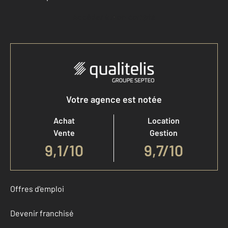
Accéder à mon compte
Votre agence est notée
Achat
Location
Vente
Gestion
9,1
/
10
9,7/10
Offres d'emploi
Devenir franchisé