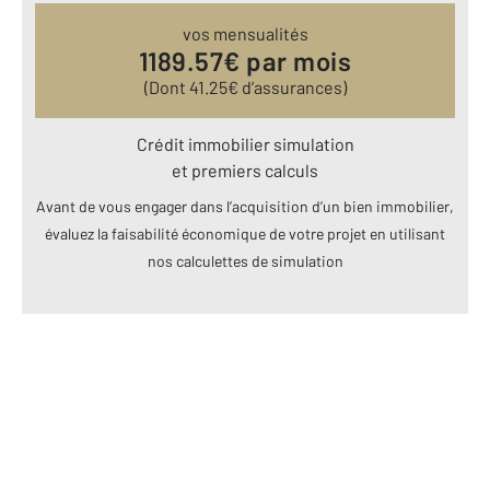
vos mensualités
1189.57
€ par mois
(Dont
41.25
€ d’assurances)
Crédit immobilier simulation
et premiers calculs
Avant de vous engager dans l’acquisition d’un bien immobilier,
évaluez la faisabilité économique de votre projet en utilisant
nos calculettes de simulation