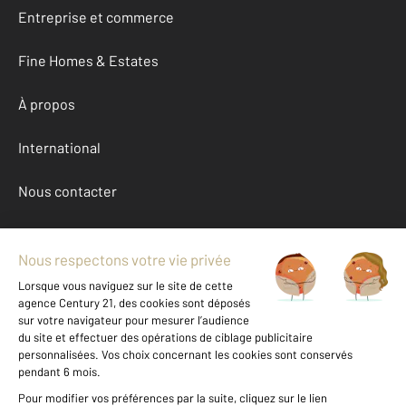
Entreprise et commerce
Fine Homes & Estates
À propos
International
Nous contacter
Mentions légales & CGU et Barèmes d'honoraires
Données personnelles
Gestionnaire des cookies
Achat appartement autour de BIDART (64210)