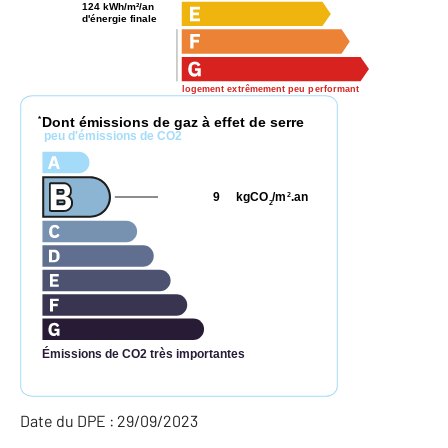
124 kWh/m²/an
d'énergie finale
logement extrêmement peu performant
Dont émissions de gaz à effet de serre
*
peu d'émissions de CO2
9
kgCO
/m
.an
2
2
Émissions de CO2 très importantes
Date du DPE : 29/09/2023