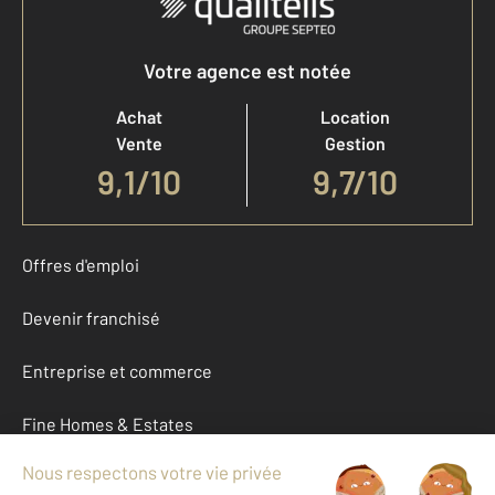
Votre agence est notée
Achat
Location
Vente
Gestion
9,1
/
10
9,7/10
Offres d'emploi
Devenir franchisé
Entreprise et commerce
Fine Homes & Estates
À propos